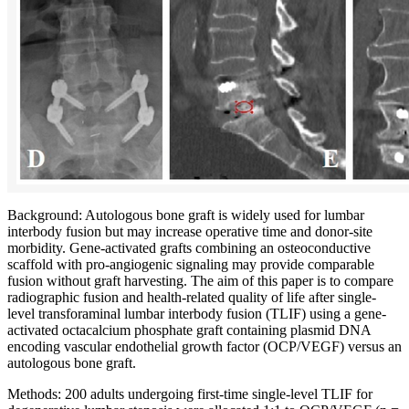
Background: Autologous bone graft is widely used for lumbar
interbody fusion but may increase operative time and donor-site
morbidity. Gene-activated grafts combining an osteoconductive
scaffold with pro-angiogenic signaling may provide comparable
fusion without graft harvesting. The aim of this paper is to compare
radiographic fusion and health-related quality of life after single-
level transforaminal lumbar interbody fusion (TLIF) using a gene-
activated octacalcium phosphate graft containing plasmid DNA
encoding vascular endothelial growth factor (OCP/VEGF) versus an
autologous bone graft.
Methods: 200 adults undergoing first-time single-level TLIF for