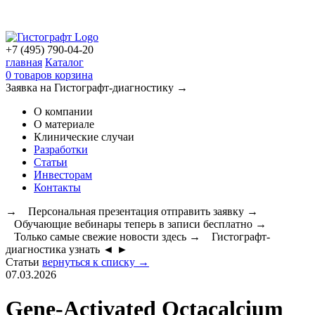
+7 (495) 790-04-20
главная
Каталог
0
товаров
корзина
Заявка на Гистографт-диагностику →
О компании
О материале
Клинические случаи
Разработки
Статьи
Инвесторам
Контакты
→ Персональная презентация
отправить заявку
→
Обучающие вебинары теперь в записи
бесплатно
→
Только самые свежие новости
здесь
→ Гистографт-
диагностика
узнать
◄
►
Статьи
вернуться к списку →
07.03.2026
Gene-Activated Octacalcium