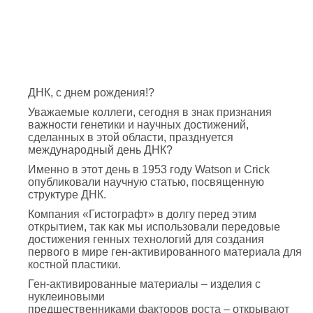
ДНК, с днем рождения!?
Уважаемые коллеги, сегодня в знак признания
важности генетики и научных достижений,
сделанных в этой области, празднуется
международный день ДНК?
Именно в этот день в 1953 году Watson и Crick
опубликовали научную статью, посвященную
структуре ДНК.
Компания «Гистографт» в долгу перед этим
открытием, так как мы использовали передовые
достижения генных технологий для создания
первого в мире ген-активированного материала для
костной пластики.
Ген-активированные материалы – изделия с
нуклеиновыми
предшественниками факторов роста – открывают