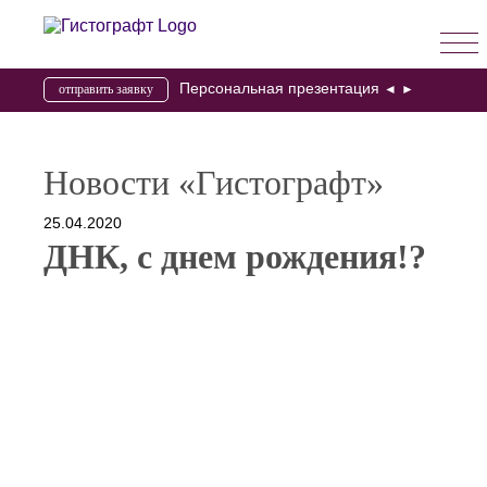
→ Персональная презентация
отправить заявку
◄
►
Новости «Гистографт»
25.04.2020
ДНК, с днем рождения!?